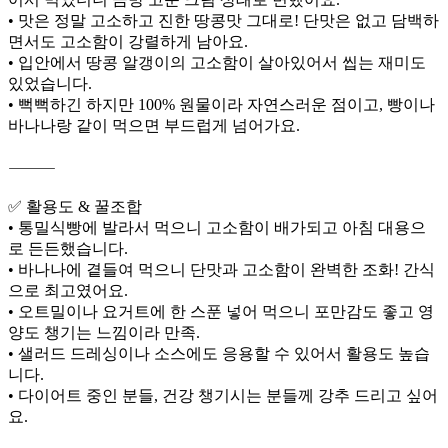
• 맛은 정말 고소하고 진한 땅콩맛 그대로! 단맛은 없고 담백하
면서도 고소함이 강렬하게 남아요.
• 입안에서 땅콩 알갱이의 고소함이 살아있어서 씹는 재미도
있었습니다.
• 뻑뻑하긴 하지만 100% 원물이라 자연스러운 점이고, 빵이나
바나나랑 같이 먹으면 부드럽게 넘어가요.
⸻
✅ 활용도 & 꿀조합
• 통밀식빵에 발라서 먹으니 고소함이 배가되고 아침 대용으
로 든든했습니다.
• 바나나에 곁들여 먹으니 단맛과 고소함이 완벽한 조화! 간식
으로 최고였어요.
• 오트밀이나 요거트에 한 스푼 넣어 먹으니 포만감도 좋고 영
양도 챙기는 느낌이라 만족.
• 샐러드 드레싱이나 소스에도 응용할 수 있어서 활용도 높습
니다.
• 다이어트 중인 분들, 건강 챙기시는 분들께 강추 드리고 싶어
요.