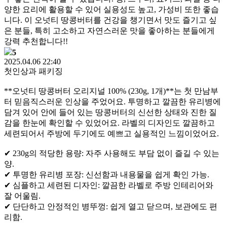
양한 요리에 활용할 수 있어 실용성도 높고, 가성비 또한 좋습
니다. 이 오넛티 땅콩버터를 건강을 챙기면서 맛도 즐기고 싶
은 분들, 특히 고소하고 자연스러운 맛을 좋아하는 분들에게
강력 추천합니다!!
5
2025.04.06 22:40
첫인상과 패키징
**오넛티 땅콩버터 오리지널 100% (230g, 1개)**는 첫 만남부
터 믿음직스러운 인상을 주었어요. 투명하고 깔끔한 유리병에
담겨 있어 안에 들어 있는 땅콩버터의 신선한 상태와 진한 질
감을 한눈에 확인할 수 있었어요. 라벨의 디자인도 깔끔하고
세련되어서 주방에 두기에도 예쁘고 실용적인 느낌이었어요.
✔ 230g의 적당한 용량: 자주 사용해도 부담 없이 즐길 수 있는
양.
✔ 투명한 유리병 포장: 신선함과 내용물을 쉽게 확인 가능.
✔ 심플하고 세련된 디자인: 깔끔한 라벨로 주방 인테리어와
잘 어울림.
✔ 단단하고 안정적인 병뚜껑: 쉽게 열고 닫으며, 보관에도 편
리함.