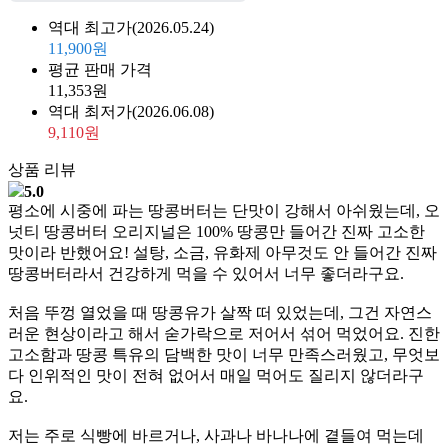
역대 최고가
(2026.05.24)
11,900원
평균 판매 가격
11,353원
역대 최저가
(2026.06.08)
9,110원
상품 리뷰
5.0
평소에 시중에 파는 땅콩버터는 단맛이 강해서 아쉬웠는데, 오
넛티 땅콩버터 오리지널은 100% 땅콩만 들어간 진짜 고소한
맛이라 반했어요! 설탕, 소금, 유화제 아무것도 안 들어간 진짜
땅콩버터라서 건강하게 먹을 수 있어서 너무 좋더라구요.
처음 뚜껑 열었을 때 땅콩유가 살짝 떠 있었는데, 그건 자연스
러운 현상이라고 해서 숟가락으로 저어서 섞어 먹었어요. 진한
고소함과 땅콩 특유의 담백한 맛이 너무 만족스러웠고, 무엇보
다 인위적인 맛이 전혀 없어서 매일 먹어도 질리지 않더라구
요.
저는 주로 식빵에 바르거나, 사과나 바나나에 곁들여 먹는데