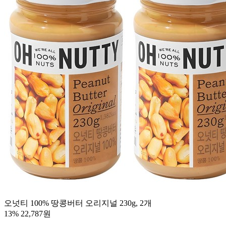
오넛티 100% 땅콩버터 오리지널 230g, 2개
13%
22,787원