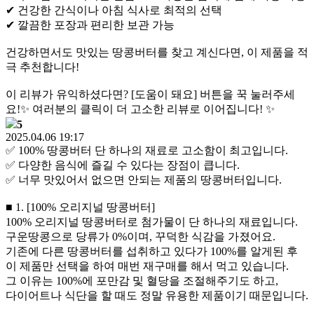
✔ 건강한 간식이나 아침 식사로 최적의 선택
✔ 깔끔한 포장과 편리한 보관 가능
건강하면서도 맛있는 땅콩버터를 찾고 계신다면, 이 제품을 적
극 추천합니다!
이 리뷰가 유익하셨다면? [도움이 돼요] 버튼을 꾹 눌러주세
요!✨ 여러분의 클릭이 더 고소한 리뷰로 이어집니다! ✨
5
2025.04.06 19:17
✅ 100% 땅콩버터 단 하나의 재료로 고소함이 최고입니다.
✅ 다양한 음식에 즐길 수 있다는 장점이 큽니다.
✅ 너무 맛있어서 없으면 안되는 제품의 땅콩버터입니다.
■ 1. [100% 오리지널 땅콩버터]
100% 오리지널 땅콩버터로 첨가물이 단 하나의 재료입니다.
구운땅콩으로 당류가 0%이며, 꾸덕한 식감을 가졌어요.
기존에 다른 땅콩버터를 섭취하고 있다가 100%를 알게된 후
이 제품만 선택을 하여 매번 재구매를 해서 먹고 있습니다.
그 이유는 100%에 포만감 및 혈당을 조절해주기도 하고,
다이어트나 식단을 할 때도 정말 유용한 제품이기 때문입니다.