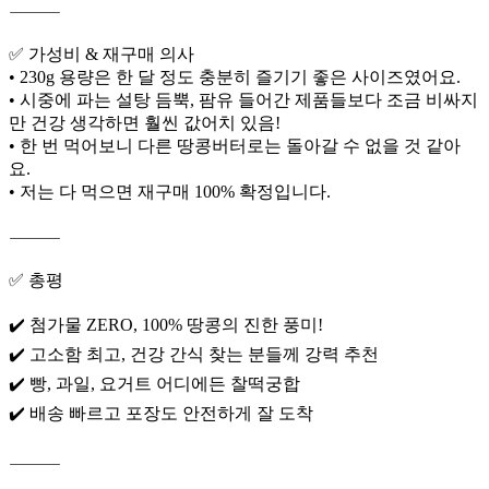
⸻
✅ 가성비 & 재구매 의사
• 230g 용량은 한 달 정도 충분히 즐기기 좋은 사이즈였어요.
• 시중에 파는 설탕 듬뿍, 팜유 들어간 제품들보다 조금 비싸지
만 건강 생각하면 훨씬 값어치 있음!
• 한 번 먹어보니 다른 땅콩버터로는 돌아갈 수 없을 것 같아
요.
• 저는 다 먹으면 재구매 100% 확정입니다.
⸻
✅ 총평
✔️ 첨가물 ZERO, 100% 땅콩의 진한 풍미!
✔️ 고소함 최고, 건강 간식 찾는 분들께 강력 추천
✔️ 빵, 과일, 요거트 어디에든 찰떡궁합
✔️ 배송 빠르고 포장도 안전하게 잘 도착
⸻