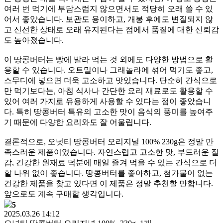
여러 번 먹기에 부담스럽지 않으면서도 적당히 오래 쓸 수 있
어서 좋았습니다. 보관도 용이하고, 개봉 후에도 변질되지 않
고 신선한 상태로 오래 유지된다는 점에서 품질에 대한 신뢰감
도 높아졌습니다.
이 땅콩버터는 빵에 발라 먹는 것 외에도 다양한 방법으로 활
용할 수 있습니다. 오트밀이나 그래놀라에 섞어 먹기도 좋고,
스무디에 넣으면 더욱 고소하고 맛있습니다. 단순히 간식으로
만 먹기보다는, 아침 식사나 간단한 요리 재료로도 활용할 수
있어 여러 가지로 유용하게 사용할 수 있다는 점이 좋았습니
다. 특히 땅콩버터 특유의 고소한 맛이 음식의 풍미를 높여주
기 때문에 다양한 요리와도 잘 어울립니다.
결론적으로, 오넛티 땅콩버터 오리지널 100% 230g은 정말 만
족스러운 제품이었습니다. 자연스럽고 고소한 맛, 부드러운 질
감, 건강한 원재료 덕분에 매일 즐겨 먹을 수 있는 간식으로 더
할 나위 없이 좋습니다. 땅콩버터를 좋아하고, 첨가물이 없는
건강한 제품을 찾고 있다면 이 제품은 정말 추천할 만합니다.
앞으로도 계속 구매할 생각입니다.
5
2025.03.26 14:12