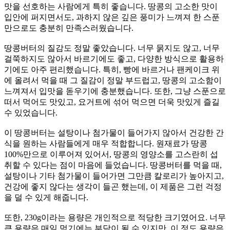
맛을 선호하는 사람에게 특히 좋습니다. 땅콩의 고소한 맛이
입안에 퍼지면서도, 과하지 않은 깊은 풍미가 느껴져 한 스푼
만으로도 충분히 만족스러웠습니다.
땅콩버터의 질감도 정말 좋았습니다. 너무 묽지도 않고, 너무
걸쭉하지도 않아서 바르기에도 좋고, 다양한 방식으로 활용하
기에도 아주 편리했습니다. 특히, 빵에 바르거나 팬케이크 위
에 올려서 먹을 때 그 질감이 정말 부드럽고, 땅콩의 고소함이
느껴져서 입맛을 돋우기에 충분했습니다. 또한, 그냥 스푼으로
떠서 먹어도 맛있고, 요거트에 섞어 먹으면 더욱 맛있게 즐길
수 있었습니다.
이 땅콩버터는 설탕이나 첨가물이 들어가지 않아서 건강한 간
식을 원하는 사람들에게 매우 적합합니다. 원재료가 땅콩
100%만으로 이루어져 있어서, 땅콩의 영양소를 고스란히 섭
취할 수 있다는 점이 마음에 들었습니다. 땅콩버터를 먹을 때,
설탕이나 기타 첨가물이 들어가면 그만큼 칼로리가 높아지고,
건강에 좋지 않다는 생각이 들곤 했는데, 이 제품은 그런 걱정
을 덜 수 있게 해줍니다.
또한, 230g이라는 용량은 개인적으로 적당한 크기였어요. 너무
큰 용량은 매일 먹기에는 부담이 될 수 있지만, 이 정도 용량은