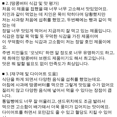
■ 2. [땅콩버터 식감 및 맛 평가]
처음 이 제품을 접했을 때 너무 너무 고소해서 맛있었어요.
지인과 같이 먹었는 데 지인은 목이 막히다며 당황했지만
저는 사과랑 처음에 섭취를 했었고, 두번째에는 빵과 같이 먹
었는 데
정말 너무 맛있게 먹어서 지금까지 잘 먹고 있는 제품입니다.
식감은 정말 목 막힐 듯 꾸덕한 식감을 가진 제품이며
이 꾸덕함이 주는 식감과 고소함이 저는 정말 호인 제품이에
요.
주변 지인들도 ‘오넛티’ 하면 알 정도로 너무 유명하기도 하고,
제 최애인 땅콩버터 브랜드 제품이기도 해서 최고입니다.
맛은 뭐 말할 필요도 없이 만족도가 최상입니다.
■ 3. [재구매 및 다이어트 도움]
식단을 하게 되면서 다양한 음식을 섭취를 했었는데요.
아침에 사과에 땅콩버터를 먹으면 그렇게 맛있을 수가 없어요
질리지 않고 다양한 음식에 넣어서 먹을 수 있다는 장점이 큽
니다.
통밀빵에도 너무 잘 어울리고, 샌드위치에도 조금 발라서
먹으면 고소함이 배가돼서 더욱 풍미가 깊어지는 맛이에요.
다이어트를 하면서 포만감도 줄 수 있고 혈당도 지킬 수 있어