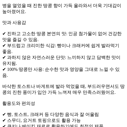
병을 열었을 때 진한 땅콩 향이 가득 올라와서 더욱 기대감이
높아졌어요.
맛과 사용감
✔ 진하고 고소한 땅콩 본연의 맛: 인공 첨가물이 없어 건강한
맛을 즐길 수 있음.
✔ 부드럽고 크리미한 식감: 빵이나 크래커에 쉽게 발라먹기
좋음.
✔ 과하지 않은 자연스러운 단맛: 느끼하지 않고 담백한 맛이
유지됨.
✔ 100% 땅콩만 사용: 순수한 맛과 영양을 그대로 느낄 수 있
음.
바삭한 토스트나 바게트에 발라 먹었을 때, 부드러우면서도 땅
콩의 진한 풍미가 입안 가득 느껴져 매우 만족스러웠어요.
활용도와 편의성
✔ 빵, 토스트, 크래커 등 다양한 음식과 잘 어울림
✔ 스무디, 요거트 토핑으로도 활용 가능
✔ 쿠키나 베이킹 재료로 활용하기에도 최적의 제품