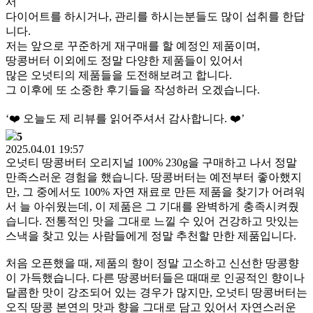
서
다이어트를 하시거나, 관리를 하시는분들도 많이 섭취를 한답
니다.
저는 앞으로 꾸준하게 재구매를 할 예정인 제품이며,
땅콩버터 이외에도 정말 다양한 제품들이 있어서
많은 오넛티의 제품들을 도전해보려고 합니다.
그 이후에 또 소중한 후기들을 작성하러 오겠습니다.
‘❤️ 오늘도 제 리뷰를 읽어주셔서 감사합니다. ❤️’
5
2025.04.01 19:57
오넛티 땅콩버터 오리지널 100% 230g을 구매하고 나서 정말
만족스러운 경험을 했습니다. 땅콩버터는 예전부터 좋아했지
만, 그 중에서도 100% 자연 재료로 만든 제품을 찾기가 어려워
서 늘 아쉬웠는데, 이 제품은 그 기대를 완벽하게 충족시켜줬
습니다. 전통적인 맛을 그대로 느낄 수 있어 건강하고 맛있는
스낵을 찾고 있는 사람들에게 정말 추천할 만한 제품입니다.
처음 오픈했을 때, 제품의 향이 정말 고소하고 신선한 땅콩향
이 가득했습니다. 다른 땅콩버터들은 때때로 인공적인 향이나
달콤한 맛이 강조되어 있는 경우가 많지만, 오넛티 땅콩버터는
오직 땅콩 본연의 맛과 향을 그대로 담고 있어서 자연스러운