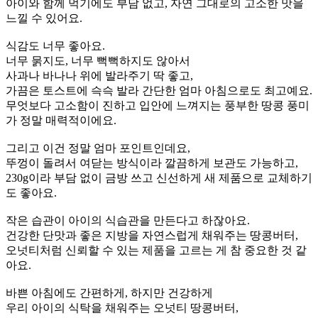
아이와 함께 먹기에도 부담 없고, 자연 그대로의 고소한 맛을
느낄 수 있어요.
식감도 너무 좋아요.
너무 묽지도, 너무 뻑뻑하지도 않아서
사과나 바나나 위에 발라주기 딱 좋고,
가끔은 토스트에 슥슥 발라 간단한 엄마 아침으로도 최고예요.
무엇보다 고소함이 진하고 입안에 느껴지는 풍부한 땅콩 풍미
가 정말 매력적이에요.
그리고 이건 정말 엄마 포인트인데요,
뚜껑이 돌려서 여닫는 방식이라 깔끔하게 보관도 가능하고,
230g이라 부담 없이 금방 쓰고 신선하게 새 제품으로 교체하기
도 좋아요.
작은 습관이 아이의 식습관을 만든다고 하잖아요.
건강한 단맛과 좋은 지방을 자연스럽게 채워주는 땅콩버터,
오넛티처럼 신뢰할 수 있는 제품을 고르는 게 참 중요한 것 같
아요.
바쁜 아침에도 간편하게, 하지만 건강하게
우리 아이의 식탁을 채워주는 오넛티 땅콩버터,