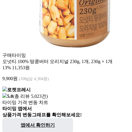
구매타이밍
오넛티 100% 땅콩버터 오리지널 230g, 1개, 230g × 1개
13%
11,353원
9,900
원
(100g당 4,304원)
로켓프레시
5.0
(총 리뷰 5,023건)
타이밍 가격 변동 차트
타이밍 앱에서
상품가격 변동그래프를 확인해보세요!
앱에서 확인하기