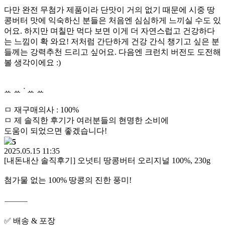
다만 완전 무첨가 제품이라 단맛이 거의 없기 때문에 시중 땅
콩버터 맛에 익숙하신 분들은 처음엔 심심하게 느끼실 수도 있
어요. 하지만 며칠만 먹다 보면 이게 더 자연스럽고 건강하다
는 느낌이 확 와요! 저처럼 간단하게 건강 간식 챙기고 싶은 분
들께는 강력추천 드리고 싶어요. 다음엔 크런치 버전도 도전해
볼 생각이에요 :)
ꕀ ꕀ ᐝ ꕀ ꕀ
ㅁ 재구매의사 : 100%
ㅁ 제 솔직한 후기가 여러분들의 현명한 소비에
도움이 되었으면 좋겠습니다!
5
2025.05.15 11:35
[내돈내산 솔직후기] 오넛티 땅콩버터 오리지널 100%, 230g
첨가물 없는 100% 땅콩의 진한 풍미!
⸻
✅ 배송 & 포장