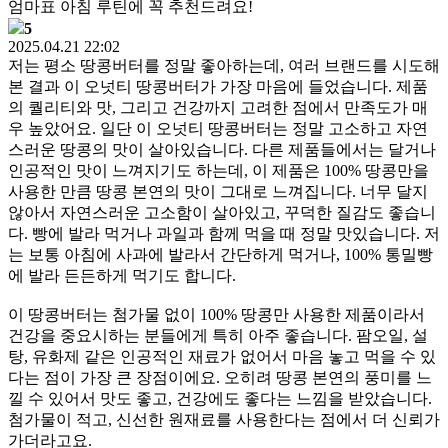
엄마표 아침 루틴에 꼭 추천드려요!
5
2025.04.21 22:02
저는 평소 땅콩버터를 정말 좋아하는데, 여러 브랜드를 시도해
본 결과 이 오넛티 땅콩버터가 가장 마음에 들었습니다. 제품
의 퀄리티와 맛, 그리고 건강까지 고려한 점에서 만족도가 매
우 높았어요. 일단 이 오넛티 땅콩버터는 정말 고소하고 자연
스러운 땅콩의 맛이 살아있습니다. 다른 제품들에서는 달거나
인공적인 맛이 느껴지기도 하는데, 이 제품은 100% 땅콩만을
사용한 만큼 땅콩 본연의 맛이 그대로 느껴집니다. 너무 달지
않아서 자연스러운 고소함이 살아있고, 꾸덕한 질감도 좋습니
다. 빵에 발라 먹거나 과일과 함께 먹을 때 정말 맛있습니다. 저
는 보통 아침에 사과에 발라서 간단하게 먹거나, 100% 통밀빵
에 발라 든든하게 먹기도 합니다.
이 땅콩버터는 첨가물 없이 100% 땅콩만 사용한 제품이라서
건강을 중요시하는 분들에게 특히 아주 좋습니다. 팜오일, 설
탕, 유화제 같은 인공적인 재료가 없어서 마음 놓고 먹을 수 있
다는 점이 가장 큰 장점이에요. 오히려 땅콩 본연의 풍미를 느
낄 수 있어서 맛도 좋고, 건강에도 좋다는 느낌을 받았습니다.
첨가물이 적고, 신선한 원재료를 사용한다는 점에서 더 신뢰가
가더라고요.