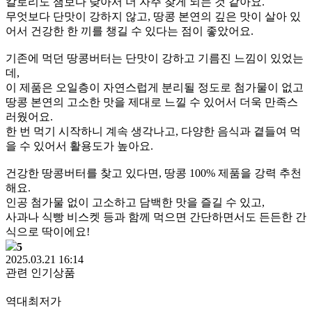
칼로리도 잼보다 낮아서 더 자주 찾게 되는 것 같아요.
무엇보다 단맛이 강하지 않고, 땅콩 본연의 깊은 맛이 살아 있
어서 건강한 한 끼를 챙길 수 있다는 점이 좋았어요.
기존에 먹던 땅콩버터는 단맛이 강하고 기름진 느낌이 있었는
데,
이 제품은 오일층이 자연스럽게 분리될 정도로 첨가물이 없고
땅콩 본연의 고소한 맛을 제대로 느낄 수 있어서 더욱 만족스
러웠어요.
한 번 먹기 시작하니 계속 생각나고, 다양한 음식과 곁들여 먹
을 수 있어서 활용도가 높아요.
건강한 땅콩버터를 찾고 있다면, 땅콩 100% 제품을 강력 추천
해요.
인공 첨가물 없이 고소하고 담백한 맛을 즐길 수 있고,
사과나 식빵 비스켓 등과 함께 먹으면 간단하면서도 든든한 간
식으로 딱이에요!
5
2025.03.21 16:14
관련 인기상품
역대최저가