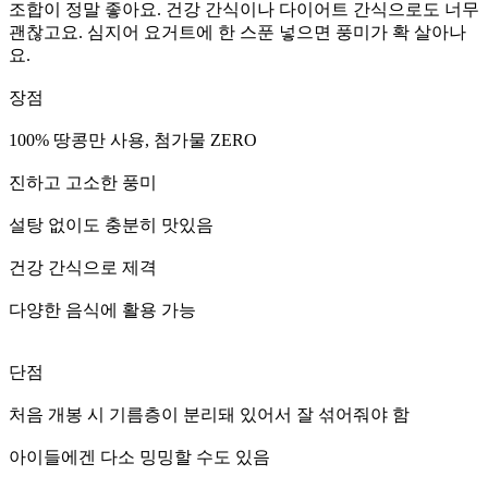
조합이 정말 좋아요. 건강 간식이나 다이어트 간식으로도 너무
괜찮고요. 심지어 요거트에 한 스푼 넣으면 풍미가 확 살아나
요.
장점
100% 땅콩만 사용, 첨가물 ZERO
진하고 고소한 풍미
설탕 없이도 충분히 맛있음
건강 간식으로 제격
다양한 음식에 활용 가능
단점
처음 개봉 시 기름층이 분리돼 있어서 잘 섞어줘야 함
아이들에겐 다소 밍밍할 수도 있음