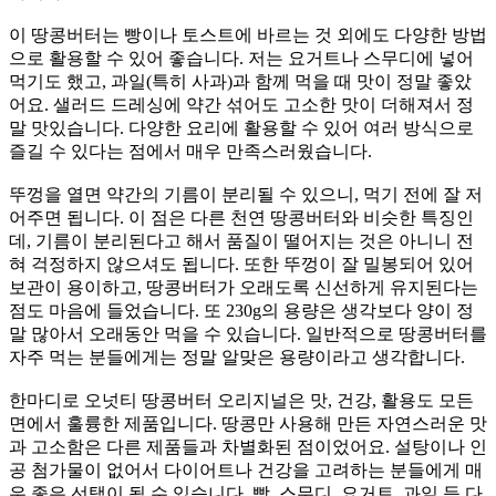
이 땅콩버터는 빵이나 토스트에 바르는 것 외에도 다양한 방법
으로 활용할 수 있어 좋습니다. 저는 요거트나 스무디에 넣어
먹기도 했고, 과일(특히 사과)과 함께 먹을 때 맛이 정말 좋았
어요. 샐러드 드레싱에 약간 섞어도 고소한 맛이 더해져서 정
말 맛있습니다. 다양한 요리에 활용할 수 있어 여러 방식으로
즐길 수 있다는 점에서 매우 만족스러웠습니다.
뚜껑을 열면 약간의 기름이 분리될 수 있으니, 먹기 전에 잘 저
어주면 됩니다. 이 점은 다른 천연 땅콩버터와 비슷한 특징인
데, 기름이 분리된다고 해서 품질이 떨어지는 것은 아니니 전
혀 걱정하지 않으셔도 됩니다. 또한 뚜껑이 잘 밀봉되어 있어
보관이 용이하고, 땅콩버터가 오래도록 신선하게 유지된다는
점도 마음에 들었습니다. 또 230g의 용량은 생각보다 양이 정
말 많아서 오래동안 먹을 수 있습니다. 일반적으로 땅콩버터를
자주 먹는 분들에게는 정말 알맞은 용량이라고 생각합니다.
한마디로 오넛티 땅콩버터 오리지널은 맛, 건강, 활용도 모든
면에서 훌륭한 제품입니다. 땅콩만 사용해 만든 자연스러운 맛
과 고소함은 다른 제품들과 차별화된 점이었어요. 설탕이나 인
공 첨가물이 없어서 다이어트나 건강을 고려하는 분들에게 매
우 좋은 선택이 될 수 있습니다. 빵, 스무디, 요거트, 과일 등 다