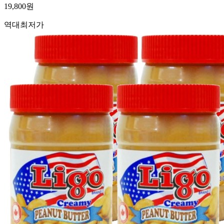
19,800
원
역대최저가