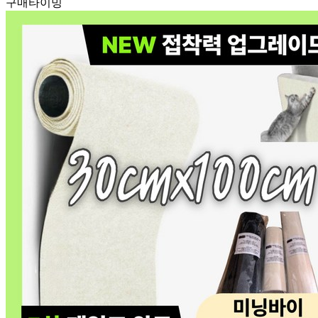
구매타이밍