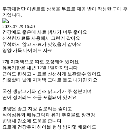
쿠팡체험단 이벤트로 상품을 무료로 제공 받아 작성한 구매 후
기입니다.
5
2023.07.29 16:49
건강에도 좋은데 사료 냄새가 너무 좋아요
신선한재료를 사용해서 그런거 같아요
푸석하지 않고 사료가 맛있을거 같아요
영양 가득 다이어트 사료
7개 지퍼백으로 따로 포장돼어 있어요
유통기한은 내년 12월 1일까지입니다
급여도 편하고 사료를 신선하게 보관할수 있어요
외출할때 낱개 지퍼백 그대로 들고 나가면 돼요
국산 생닭고기와 건조 닭고기가 주 성분이며
연어 정어리도 조금 포함돼어 있어요
영양은 좋고 지방 칼로리는 줄이고
식이섬유와 페뉴그릭과 유가 추출물로 장건강
변냄새 감소에 도움을 줍니다
요로계 건강유지 헤어볼 형성 방지및 배출에도