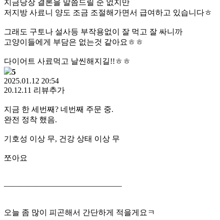
지금당장 결론을 말씀드릴 순 없지만
저지방 사료니 양도 조금 조절해가면서 급여하고 있습니다ㅎ
그래도 구토나 설사등 부작용없이 잘 먹고 잘 싸니까
고양이들에게 부담은 없는것 같아요ㅎㅎ
다이어트 사료먹고 날씬해지길!!ㅎㅎ
5
2025.01.12 20:54
20.12.11 리뷰추가
지금 한 세번째? 네번째 주문 중.
완전 정착 했음.
기호성 이상 무, 건강 상태 이상 무
쪼아요
———————————————
오늘 좀 많이 피곤해서 간단하게 적을게요ㅋ