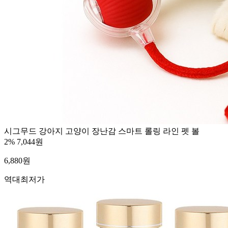
시그무드 강아지 고양이 장난감 스마트 롤링 라인 펫 볼
2%
7,044원
6,880
원
역대최저가