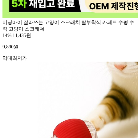
미닝바이 잘라쓰는 고양이 스크래쳐 탈부착식 카페트 수평 수
직 고양이 스크래쳐
14%
11,435원
9,890
원
역대최저가