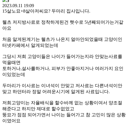
5
2023.09.11 19:09
15살노묘+8살아저씨묘? 두마리 집사입니다.
웰츠 저지방사료로 정착하게된건 햇수로 5년째되어가는거같
아요
처음 알게된계기는 웰츠가 나온지 얼마안되었을때 고양이인
터넷카페에서 알게되었는데
그당시 저희 고양이들은 나이가 들어가는지라 안맞는사료를
먹을때면
토하거나,설사를하거나, 피부가 안좋아지거나 여러가지 요인
이있었는데
두마리가 이사료는 이녀석이 안맞고 저사료는 다른녀석이안
맞고 하던터라 정말 어려운시기에 알게된 사료입니다.
저희고양이는 자율배식을 할수바께 없는 상황이여서 양조절
해준다고 하지만 제대로 할수없었고
뚱묘가 점점 되어가면서 나이는 들어가고 참 고민이 많은 상황
이였어요