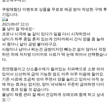
쿠팡체험단 이벤트로 상품을 무료로 제공 받아 작성한 구매 후
기입니다.
4
2023.09.07 22:11
울 냥이 잘 먹네요~
코로나 시국에 늘 같이 있다가 일을 다시 시작하면서
냥이가 하루 종일 혼자 있는게 안타까워서 간식 양을 좀 늘려
서 줬더니 살이 금방 붙더라구요.
사람이나 냥이나 찌는건 금방이지만 빼는건 쉽지 않아서 걱정
하던 차에 저지방 다이어트 사료가 딱 눈에 띄어서 선택했습니
다.
전연령용이고 산소흡수제가 들어있는 지퍼백으로 소분 되어
있어서 신선하게 급여 가능한 점도 아주 아주 마음에 들어요.
기존 사료에 조금씩 섞어 주면서 양을 늘리고 있어서 아직 눈
에 띄는 효과는 없지만, 양이 넉넉해서 꾸준히 급여하면 다이
어트 효과 있을 것 같습니다.
울냥이 체중 관리 잘 해서 건강하게 오래오래 함께 하고 싶네
요.♡