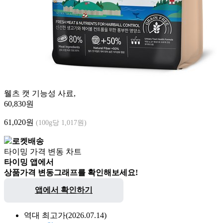
웰츠 캣 기능성 사료,
60,830원
61,020
원
(100g당 1,017원)
로켓배송
타이밍 가격 변동 차트
타이밍 앱에서
상품가격 변동그래프를 확인해보세요!
앱에서 확인하기
역대 최고가
(2026.07.14)