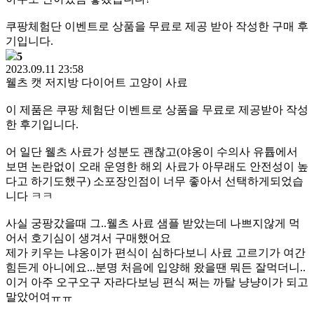
쿠팡체험단 이벤트로 상품을 무료로 제공 받아 작성한 구매 후
기입니다.
5
2023.09.11 23:58
웰츠 캣 저지방 다이어트 고양이 사료
이 제품은 쿠팡 체험단 이벤트로 상품을 무료로 제공받아 작성
한 후기입니다.
어 일단 웰츠 사료가 성분도 괜찮고(야옹이 수의사 유튭에서
보면 논란없이 오래 운영한 해외 사료가 아무래도 안전성이 높
다고 하기도했구) 소포장인점이 너무 좋아서 선택하게되었습
니다 ㅋㅋ
사실 궁팡갔을때 그..웰츠 사료 샘플 받았는데 나쁘지않게 먹
어서 호기심이 생겨서 구매했어요
제가 키우는 냐옹이가 편식이 심하다보니 사료 고르기가 여간
힘든게 아니에요...분명 처음에 입양해 왔을땐 뭐든 잘먹더니..
이거 아주 오구오구 자라다보닝 편식 쩌는 까탈 냥냥이가 되고
말았어여ㅠㅠ