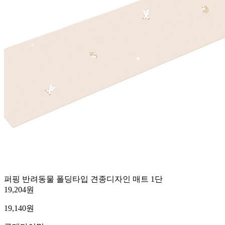
퍼핑 반려동물 폴딩타입 견종디자인 매트 1단
19,204원
19,140
원