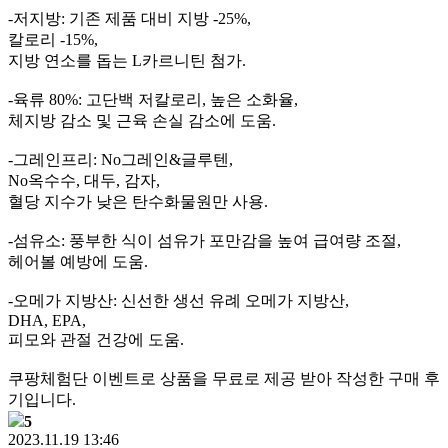
-저지방: 기존 제품 대비 지방 -25%,
칼로리 -15%,
지방 연소를 돕는 L카르니틴 첨가.
-육류 80%: 고단백 저칼로리, 높은 소화율,
체지방 감소 및 근육 손실 감소에 도움.
-그레인프리: No그레인&글루텐,
No옥수수, 대두, 감자,
혈당 지수가 낮은 탄수화물원만 사용.
-섬유소: 풍부한 식이 섬유가 포만감을 높여 급여량 조절,
헤어볼 예방에 도움.
-오메가 지방산: 신선한 생선 유례 오메가 지방산,
DHA, EPA,
피모와 관절 건강에 도움.
쿠팡체험단 이벤트로 상품을 무료로 제공 받아 작성한 구매 후
기입니다.
5
2023.11.19 13:46