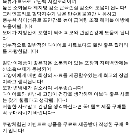
육류가 80%로 고단백 저칼로리이며
높은 소화율과 체지방 감소 근육손실 감소에 도움이 됩니다!
그레인프리로 혈당지수가 낮은 탄수화물원만 사용하고
풍부한 식이섬유로 포만감을 높여 급여량 조절 헤어볼 예방에
도움이됩니다!
오메가 지방산이 포함이 되어 피모와 관절건강에 도움이 됩니
다!
성분적으로 일반적인 다이어트 사료보다도 훨씬 좋은 퀄리티
를 자랑한답니다!
일단 이제품이 좋은점은 소분되어 있는 포장과 지퍼백안에는
산소흡수제가 동봉되어
고양이에게 매번 최상의 사료를 제공할수있는게 최고의 장점
이라고 생각됩니다!
또한 변냄새가 감소하여 너무좋습니다!
다이어트와 변냄세 고양이 건강을 생각하면 이보다 좋은 사료
는 찾기 힘들다고 생각됩니다~!
저렴한 사료말고 건강을 생각하신다면 꼭! 웰츠 제품 구매를
꼭 구매하시기 바랍니다~
쿠팡체험단 이벤트로 상품을 무료로 제공받아 작성한 구매 후
기 입니다!