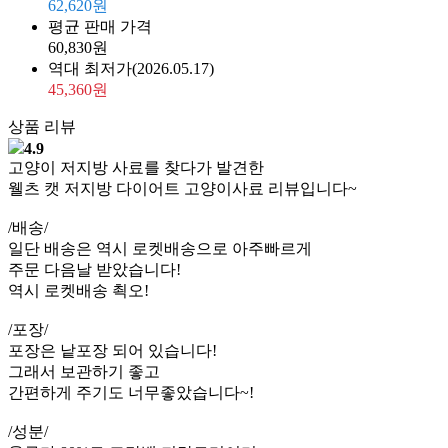
62,620원
평균 판매 가격
60,830원
역대 최저가
(2026.05.17)
45,360원
상품 리뷰
4.9
고양이 저지방 사료를 찾다가 발견한
웰츠 캣 저지방 다이어트 고양이사료 리뷰입니다~
/배송/
일단 배송은 역시 로켓배송으로 아주빠르게
주문 다음날 받았습니다!
역시 로켓배송 쵝오!
/포장/
포장은 낱포장 되어 있습니다!
그래서 보관하기 좋고
간편하게 주기도 너무좋았습니다~!
/성분/