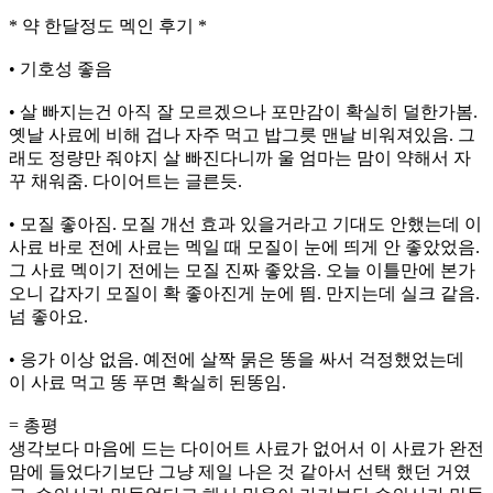
* 약 한달정도 멕인 후기 *
• 기호성 좋음
• 살 빠지는건 아직 잘 모르겠으나 포만감이 확실히 덜한가봄.
옛날 사료에 비해 겁나 자주 먹고 밥그릇 맨날 비워져있음. 그
래도 정량만 줘야지 살 빠진다니까 울 엄마는 맘이 약해서 자
꾸 채워줌. 다이어트는 글른듯.
• 모질 좋아짐. 모질 개선 효과 있을거라고 기대도 안했는데 이
사료 바로 전에 사료는 멕일 때 모질이 눈에 띄게 안 좋았었음.
그 사료 멕이기 전에는 모질 진짜 좋았음. 오늘 이틀만에 본가
오니 갑자기 모질이 확 좋아진게 눈에 띔. 만지는데 실크 같음.
넘 좋아요.
• 응가 이상 없음. 예전에 살짝 묽은 똥을 싸서 걱정했었는데
이 사료 먹고 똥 푸면 확실히 된똥임.
= 총평
생각보다 마음에 드는 다이어트 사료가 없어서 이 사료가 완전
맘에 들었다기보단 그냥 제일 나은 것 같아서 선택 했던 거였