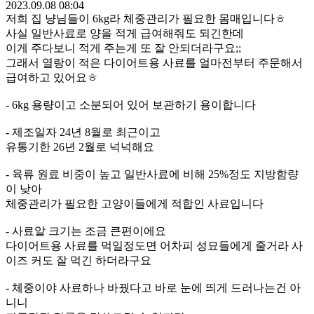
2023.09.08 08:04
저희 집 냥님들이 6kg라 체중관리가 필요한 몸매입니다ㅎ
사실 일반사료로 양을 적게 급여해줘도 되긴한데
이게 주다보니 적게 주는게 또 잘 안되더라구요;;
그래서 열랑이 적은 다이어트용 사료를 얼마전부터 주문해서
급여하고 있어요ㅎ
- 6kg 용량이고 소분되어 있어 보관하기 용이합니다
- 제조일자 24년 8월로 최근이고
유통기한 26년 2월로 넉넉해요
- 육류 원료 비중이 높고 일반사료에 비해 25%정도 지방함량
이 낮아
체중관리가 필요한 고양이들에게 적합인 사료입니다
- 사료알 크기는 조금 큰편이에요
다이어트용 사료를 먹일정도면 어차피 성묘들에게 줄거라 사
이즈 커도 잘 먹긴 하더라구요
- 체중이야 사료하나 바꿨다고 바로 눈에 띄게 드러나는건 아
니니