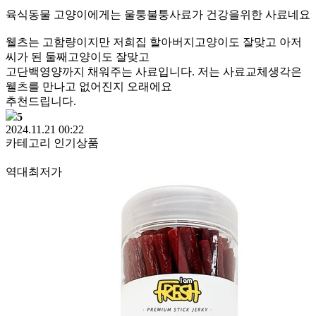
육식동물 고양이에게는 울퉁불퉁사료가 건강을위한 사료네요
웰츠는 고함량이지만 저희집 할아버지고양이도 잘맞고 아저
씨가 된 둘째고양이도 잘맞고
고단백영양까지 채워주는 사료입니다. 저는 사료교체생각은
웰츠를 만나고 없어진지 오래에요
추천드립니다.
5
2024.11.21 00:22
카테고리 인기상품
역대최저가