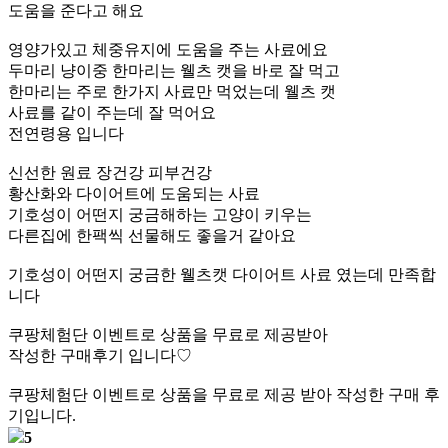
도움을 준다고 해요
영양가있고 체중유지에 도움을 주는 사료에요
두마리 냥이중 한마리는 웰츠 캣을 바로 잘 먹고
한마리는 주로 한가지 사료만 먹었는데 웰츠 캣
사료를 같이 주는데 잘 먹어요
전연령용 입니다
신선한 원료 장건강 피부건강
황산화와 다이어트에 도움되는 사료
기호성이 어떤지 궁금해하는 고양이 키우는
다른집에 한팩씩 선물해도 좋을거 같아요
기호성이 어떤지 궁금한 웰츠캣 다이어트 사료 였는데 만족합
니다
쿠팡체험단 이벤트로 상품을 무료로 제공받아
작성한 구매후기 입니다♡
쿠팡체험단 이벤트로 상품을 무료로 제공 받아 작성한 구매 후
기입니다.
5