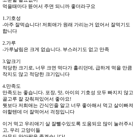
먹을때마다 뜯어서 주면 되니까 좋더라구요
1.기호성
-아주 잘먹습니다! 저희애가 원래 가리는거 없어서 잘먹기도
합니다
2.가루
-가루날림은 크게 없습니다. 부스러기도 없고 만족
3.알크기
적당한 크기로, 너무 크면 먹다가 흘리던데, 급하게 먹을 만큼
작지도 않고 적당한 크기입니다
4.만족도
만족도는 좋습니다. 포장, 맛, 아이의 기호성 모두 빠지지 않고
골고루 잘 갖춰져있어서 좋아요!
뭣보다 저희애는 간식인줄 알고 너무 좋아해서 먹고 살이빠져
야할텐데 더 잘먹어서 걱정입니다
이거 먹고 우리애기 살 잘뺄수있도록 도움되요 많이 눌러주시
고, 우리 고양이들
아무도 안아팠음 좋겠습니다!